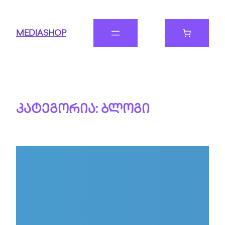
MEDIASHOP
კატეგორია:
ბლოგი