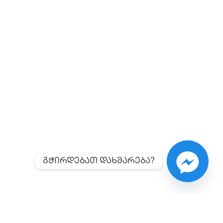
გჭირდებათ დახმარება?