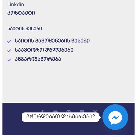
Linkdin
კონტაქტი
საიტის წესები
საიტის გამოყენების წესები
საავტორო უფლებები
ანგარიშსწორება
გჭირდებათ დახმარება?
© Mediashop 2023