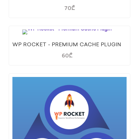
70
₾
WP ROCKET - PREMIUM CACHE PLUGIN
60
₾