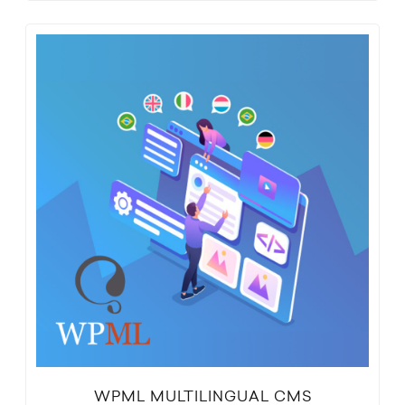
WPML MULTILINGUAL CMS