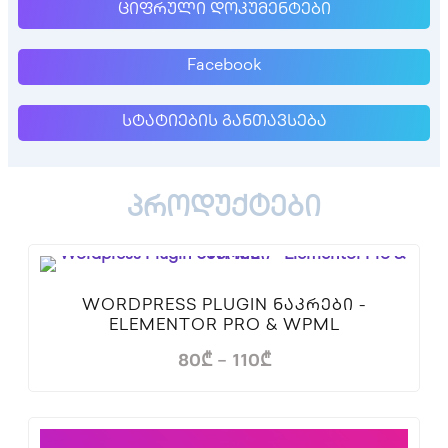
ციფრული დოკუმენტები
Facebook
სტატიების განთავსება
პროდუქტები
WORDPRESS PLUGIN ᲜᲐᲙᲠᲔᲑᲘ -
ELEMENTOR PRO & WPML
80
₾
–
110
₾