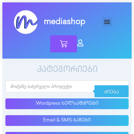
mediashop
კატეგორიები
ᲫᲘᲔᲑᲐ
Wordpress ხელსაწყოები
Email & SMS ბაზები